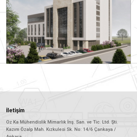
İletişim
Oz Ka Mühendislik Mimarlık İnş. San. ve Tic. Ltd. Şti.
Kazım Özalp Mah. Kızkulesi Sk. No: 14/6 Çankaya /
Ankara